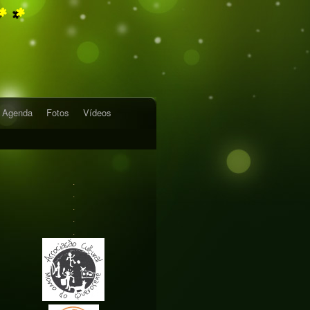
* *
Agenda
Fotos
Vídeos
.
.
.
.
.