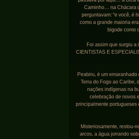
Caminho… na Chácara d
perguntavam: “e você, é h
como a grande maioria era a
bigode como q
Foi assim que surgiu 
CIENTISTAS E ESPECIALISTA
Peabiru, é um emaranhado d
Terra do Fogo ao Caribe, do
nações indígenas na bu
celebração de novos en
principalmente portugueses 
Misteriosamente, restou-n
arcos, a água jorrando so